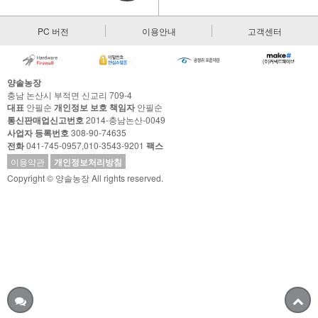
PC 버전
이용안내
고객센터
양솔농장
충남 논산시 부적면 신교리 709-4
대표
안필순
개인정보 보호 책임자
안필순
통신판매업신고번호
2014-충남논산-0049
사업자 등록번호
308-90-74635
전화
041-745-0957,010-3543-9201
팩스
이용약관
개인정보처리방침
Copyright © 양솔농장 All rights reserved.