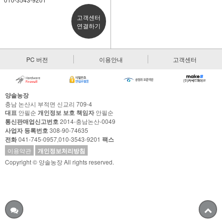
고객센터
연결하기
PC 버전
이용안내
고객센터
양솔농장
충남 논산시 부적면 신교리 709-4
대표
안필순
개인정보 보호 책임자
안필순
통신판매업신고번호
2014-충남논산-0049
사업자 등록번호
308-90-74635
전화
041-745-0957,010-3543-9201
팩스
이용약관
개인정보처리방침
Copyright © 양솔농장 All rights reserved.